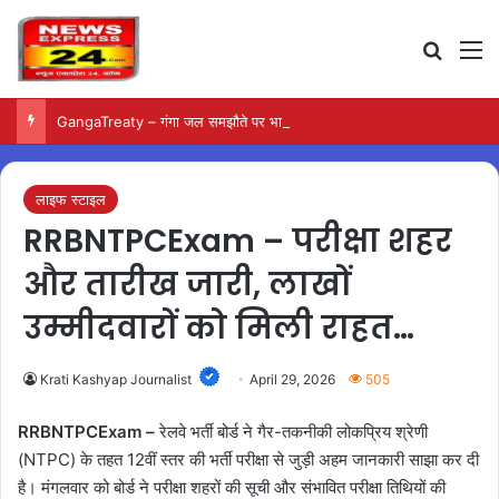
Search
M
GangaTreaty – गंगा जल समझौते पर भारत में बढ़ी पुनर्विचार की मांग
लाइफ स्टाइल
RRBNTPCExam – परीक्षा शहर
और तारीख जारी, लाखों
उम्मीदवारों को मिली राहत…
Krati Kashyap Journalist
April 29, 2026
505
RRBNTPCExam –
रेलवे भर्ती बोर्ड ने गैर-तकनीकी लोकप्रिय श्रेणी
(NTPC) के तहत 12वीं स्तर की भर्ती परीक्षा से जुड़ी अहम जानकारी साझा कर दी
है। मंगलवार को बोर्ड ने परीक्षा शहरों की सूची और संभावित परीक्षा तिथियों की