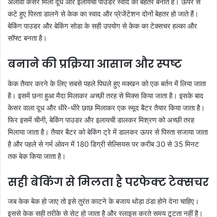
अलावा केसर मिला दूध और इलायची पाउडर स्वाद को बेहतर बनाते हैं। ऊपर से
कटे हुए पिस्ता डालने से केक का स्वाद और प्रेजेंटेशन दोनों बेहतर हो जाते हैं।
बेकिंग पाउडर और बेकिंग सोडा के सही उपयोग से केक का टेक्सचर हल्का और
सॉफ्ट बनता है।
बनाने की प्रक्रिया आसान और स्पष्ट
केक तैयार करने के लिए सबसे पहले पिघले हुए मक्खन को एक बर्तन में लिया जाता
है। इसमें छना हुआ मैदा मिलाकर अच्छी तरह से मिक्स किया जाता है। इसके बाद
केसर वाला दूध और धीरे-धीरे छाछ मिलाकर एक स्मूद बैटर तैयार किया जाता है।
फिर इसमें चीनी, बेकिंग पाउडर और इलायची डालकर मिश्रण को अच्छी तरह
मिलाया जाता है। तैयार बैटर को बेकिंग ट्रे में डालकर ऊपर से पिस्ता सजाया जाता
है और पहले से गर्म ओवन में 180 डिग्री सेल्सियस पर करीब 30 से 35 मिनट
तक बेक किया जाता है।
सही बेकिंग से मिलता है परफेक्ट टेक्सचर
जब केक बेक हो जाए तो इसे तुरंत काटने के बजाय थोड़ा ठंडा होने देना चाहिए।
इससे केक सही तरीके से सेट हो जाता है और स्लाइस करते समय टूटता नहीं है।