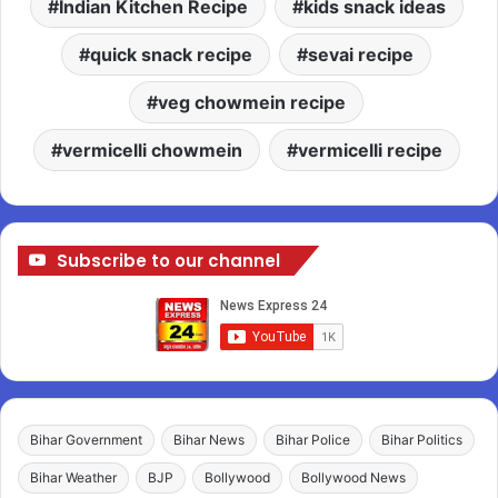
Indian Kitchen Recipe
kids snack ideas
quick snack recipe
sevai recipe
veg chowmein recipe
vermicelli chowmein
vermicelli recipe
Subscribe to our channel
Bihar Government
Bihar News
Bihar Police
Bihar Politics
Bihar Weather
BJP
Bollywood
Bollywood News