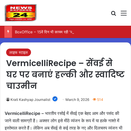
Search
M
BoxOffice – 15वें दिन भी कायम रही ‘जन नायकन’ की रफ्तार, 185 करोड़ के पार पहुंची कमाई…
लाइफ स्टाइल
VermicelliRecipe – सेंवई से
घर पर बनाएं हल्की और स्वादिष्ट
चाउमीन
Krati Kashyap Journalist
March 9, 2026
514
VermicelliRecipe –
भारतीय रसोई में सेंवई एक बेहद आम और पसंद की
जाने वाली सामग्री है। अक्सर लोग इसे मीठे व्यंजन के रूप में या हल्के नाश्ते में
इस्तेमाल करते हैं। लेकिन अब सेंवई से कई तरह के नए और दिलचस्प व्यंजन भी