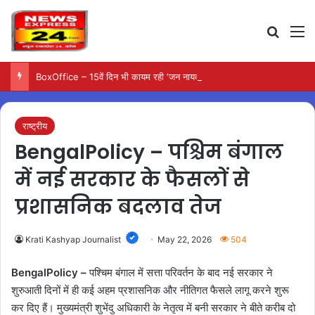
Search
M
BoxOffice – 15वें दिन भी कायम रही ‘जन नायकन’ की रफ्तार, 185 करोड़ के पार पहुंची कमाई…
राष्ट्रीय
BengalPolicy – पश्चिम बंगाल
में नई सरकार के फैसलों से
प्रशासनिक बदलाव तेज
Krati Kashyap Journalist
May 22, 2026
504
BengalPolicy –
पश्चिम बंगाल में सत्ता परिवर्तन के बाद नई सरकार ने
शुरुआती दिनों में ही कई अहम प्रशासनिक और नीतिगत फैसले लागू करने शुरू
कर दिए हैं। मुख्यमंत्री शुभेंदु अधिकारी के नेतृत्व में बनी सरकार ने बीते करीब दो