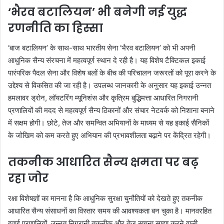
‘भैरव बटालियन’ भी बनेगी नई युद्ध
रणनीति का हिस्सा
‘बाज बटालियन’ के साथ-साथ भारतीय सेना ‘भैरव बटालियन’ को भी अपनी
आधुनिक सैन्य संरचना में महत्वपूर्ण स्थान दे रही है। यह विशेष टैक्टिकल इकाई
पारंपरिक पैदल सेना और विशेष बलों के बीच की परिचालन जरूरतों को पूरा करने के
उद्देश्य से विकसित की जा रही है। उपलब्ध जानकारी के अनुसार यह इकाई उन्नत
हमलावर ड्रोन, लॉयटरिंग म्यूनिशंस और कृत्रिम बुद्धिमत्ता आधारित निगरानी
प्रणालियों की मदद से महत्वपूर्ण सैन्य ठिकानों और संचार नेटवर्क को निशाना बनाने
में सक्षम होगी। छोटे, तेज और समन्वित अभियानों के माध्यम से यह इकाई सैनिकों
के जोखिम को कम करते हुए अभियान की प्रभावशीलता बढ़ाने पर केंद्रित रहेगी।
तकनीक आधारित सैन्य क्षमता पर बढ़
रहा जोर
रक्षा विशेषज्ञों का मानना है कि आधुनिक सुरक्षा चुनौतियों को देखते हुए तकनीक
आधारित सैन्य संसाधनों का विस्तार समय की आवश्यकता बन चुका है। मानवरहित
हवाई प्रणालियों, उन्नत निगरानी तकनीक और तेज सूचना साझा करने वाली