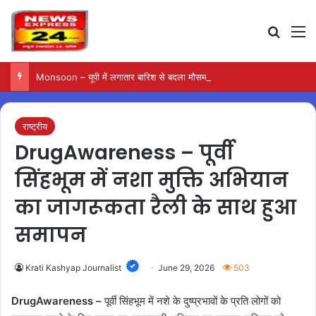
Search
M
Monsoon – यूपी में लगातार बारिश से बदला मौसम, कई जिलों में दर्ज हुए नए आंकड़े
राष्ट्रीय
DrugAwareness – पूर्वी
सिंहभूम में नशा मुक्ति अभियान
का जागरूकता रैली के साथ हुआ
समापन
Krati Kashyap Journalist
June 29, 2026
503
DrugAwareness –
पूर्वी सिंहभूम में नशे के दुष्प्रभावों के प्रति लोगों को