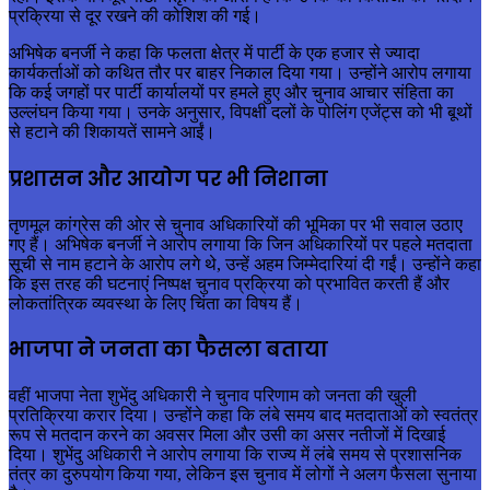
प्रक्रिया से दूर रखने की कोशिश की गई।
अभिषेक बनर्जी ने कहा कि फलता क्षेत्र में पार्टी के एक हजार से ज्यादा
कार्यकर्ताओं को कथित तौर पर बाहर निकाल दिया गया। उन्होंने आरोप लगाया
कि कई जगहों पर पार्टी कार्यालयों पर हमले हुए और चुनाव आचार संहिता का
उल्लंघन किया गया। उनके अनुसार, विपक्षी दलों के पोलिंग एजेंट्स को भी बूथों
से हटाने की शिकायतें सामने आईं।
प्रशासन और आयोग पर भी निशाना
तृणमूल कांग्रेस की ओर से चुनाव अधिकारियों की भूमिका पर भी सवाल उठाए
गए हैं। अभिषेक बनर्जी ने आरोप लगाया कि जिन अधिकारियों पर पहले मतदाता
सूची से नाम हटाने के आरोप लगे थे, उन्हें अहम जिम्मेदारियां दी गईं। उन्होंने कहा
कि इस तरह की घटनाएं निष्पक्ष चुनाव प्रक्रिया को प्रभावित करती हैं और
लोकतांत्रिक व्यवस्था के लिए चिंता का विषय हैं।
भाजपा ने जनता का फैसला बताया
वहीं भाजपा नेता शुभेंदु अधिकारी ने चुनाव परिणाम को जनता की खुली
प्रतिक्रिया करार दिया। उन्होंने कहा कि लंबे समय बाद मतदाताओं को स्वतंत्र
रूप से मतदान करने का अवसर मिला और उसी का असर नतीजों में दिखाई
दिया। शुभेंदु अधिकारी ने आरोप लगाया कि राज्य में लंबे समय से प्रशासनिक
तंत्र का दुरुपयोग किया गया, लेकिन इस चुनाव में लोगों ने अलग फैसला सुनाया