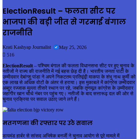
ElectionResult – फलता सीट पर
भाजपा की बड़ी जीत से गरमाई बंगाल
राजनीति
Krati Kashyap Journalist
May 25, 2026
516
ElectionResult –
पश्चिम बंगाल की फलता विधानसभा सीट पर हुए चुनाव के
नतीजों ने राज्य की राजनीति में नई बहस छेड़ दी है। भारतीय जनता पार्टी के
उम्मीदवार देबांग्शु पांडा ने अपने निकटतम प्रतिद्वंद्वी माकपा के शंभु नाथ कुर्मी को
एक लाख से अधिक वोटों के अंतर से हराया। इस मुकाबले में कांग्रेस उम्मीदवार
अब्दुर रज्जाक मुल्ला तीसरे स्थान पर रहे, जबकि तृणमूल कांग्रेस के उम्मीदवार
जहांगीर खान चौथे नंबर पर पहुंच गए। नतीजों के बाद सत्तारूढ़ दल की ओर से
चुनाव प्रक्रिया पर सवाल उठाए जाने लगे हैं।
मतगणना की रफ्तार पर उठे सवाल
डायमंड हार्बर से सांसद अभिषेक बनर्जी ने चुनाव आयोग से पूरे मामले में