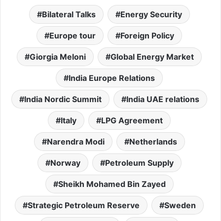
Bilateral Talks
Energy Security
Europe tour
Foreign Policy
Giorgia Meloni
Global Energy Market
India Europe Relations
India Nordic Summit
India UAE relations
Italy
LPG Agreement
Narendra Modi
Netherlands
Norway
Petroleum Supply
Sheikh Mohamed Bin Zayed
Strategic Petroleum Reserve
Sweden