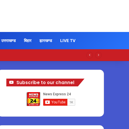
उत्तराखण्ड
बिहार
झारखण्ड
LIVE TV
Subscribe to our channel