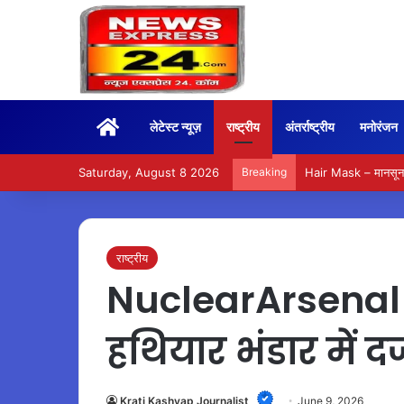
Home
लेटेस्ट न्यूज़
राष्ट्रीय
अंतर्राष्ट्रीय
मनोरंजन
Saturday, August 8 2026
Breaking
Hair Mask – मानसून म
राष्ट्रीय
NuclearArsenal 
हथियार भंडार में दर्ज
Krati Kashyap Journalist
June 9, 2026