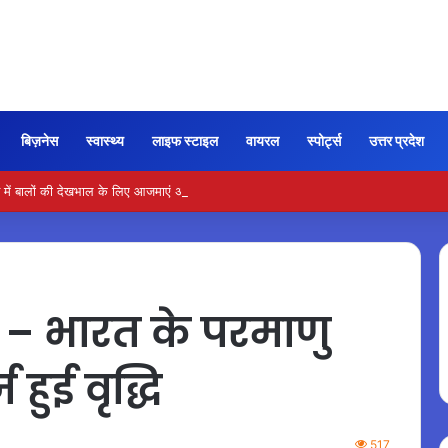
बिज़नेस
स्वास्थ्य
लाइफ स्टाइल
वायरल
स्पोर्ट्स
उत्तर प्रदेश
ें बालों की देखभाल के लिए आजमाएं अंडे का मास्क
– भारत के परमाणु
 हुई वृद्धि
517