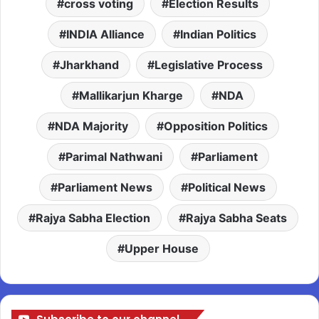
cross voting
Election Results
INDIA Alliance
Indian Politics
Jharkhand
Legislative Process
Mallikarjun Kharge
NDA
NDA Majority
Opposition Politics
Parimal Nathwani
Parliament
Parliament News
Political News
Rajya Sabha Election
Rajya Sabha Seats
Upper House