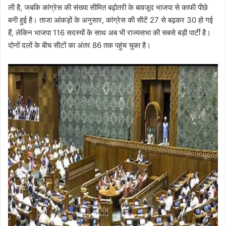
ली है, जबकि कांग्रेस की संख्या सीमित बढ़ोतरी के बावजूद भाजपा से काफी पीछे
बनी हुई है। ताजा आंकड़ों के अनुसार, कांग्रेस की सीटें 27 से बढ़कर 30 हो गई
हैं, लेकिन भाजपा 116 सदस्यों के साथ अब भी राज्यसभा की सबसे बड़ी पार्टी है।
दोनों दलों के बीच सीटों का अंतर 86 तक पहुंच चुका है।