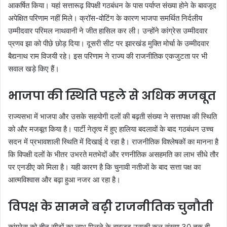
आकर्षित किया। यहां सत्तारूढ़ विपक्षी गठबंधन के पास पर्याप्त संख्या होने के बावजूद
अपेक्षित परिणाम नहीं मिले। क्रॉस-वोटिंग के कारण भाजपा समर्थित निर्दलीय
उम्मीदवार परिमल नाथवानी ने जीत हासिल कर ली। उन्होंने कांग्रेस उम्मीदवार
प्रणव झा को पीछे छोड़ दिया। दूसरी सीट पर झारखंड मुक्ति मोर्चा के उम्मीदवार
बैद्यनाथ राम विजयी रहे। इस परिणाम ने राज्य की राजनीतिक एकजुटता पर भी
सवाल खड़े किए हैं।
भाजपा की स्थिति पहले से अधिक मजबूत
राज्यसभा में भाजपा और उसके सहयोगी दलों की बढ़ती संख्या ने सत्तापक्ष की स्थिति
को और मजबूत किया है। पार्टी नेतृत्व में हुए हालिया बदलावों के बाद गठबंधन उच्च
सदन में प्रभावशाली स्थिति में दिखाई दे रहा है। राजनीतिक विश्लेषकों का मानना है
कि विपक्षी दलों के भीतर उभरते मतभेदों और रणनीतिक असहमति का लाभ सीधे तौर
पर एनडीए को मिला है। यही कारण है कि चुनावी नतीजों के बाद सत्ता पक्ष का
आत्मविश्वास और बढ़ा हुआ नजर आ रहा है।
विपक्ष के सामने बढ़ी राजनीतिक चुनौती
कांग्रेस को तीन सीटों का लाभ मिलने के बावजूद उसकी कुल संख्या 30 तक ही