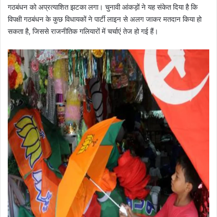
गठबंधन को अप्रत्याशित झटका लगा। चुनावी आंकड़ों ने यह संकेत दिया है कि
विपक्षी गठबंधन के कुछ विधायकों ने पार्टी लाइन से अलग जाकर मतदान किया हो
सकता है, जिससे राजनीतिक गलियारों में चर्चाएं तेज हो गई हैं।