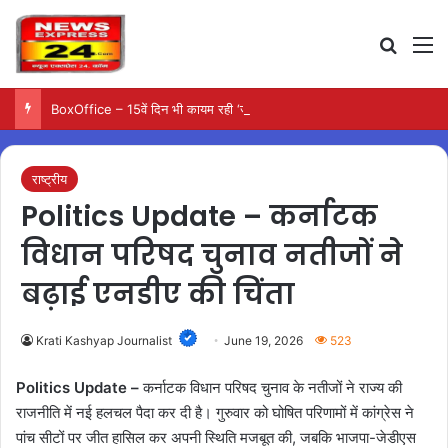
Search
M
BoxOffice – 15वें दिन भी कायम रही ‘जन नायकन’ की रफ्तार, 185 करोड़ के पार पहुंची कमाई…
राष्ट्रीय
Politics Update – कर्नाटक
विधान परिषद चुनाव नतीजों ने
बढ़ाई एनडीए की चिंता
Krati Kashyap Journalist
June 19, 2026
523
Politics Update –
कर्नाटक विधान परिषद चुनाव के नतीजों ने राज्य की
राजनीति में नई हलचल पैदा कर दी है। गुरुवार को घोषित परिणामों में कांग्रेस ने
पांच सीटों पर जीत हासिल कर अपनी स्थिति मजबूत की, जबकि भाजपा-जेडीएस