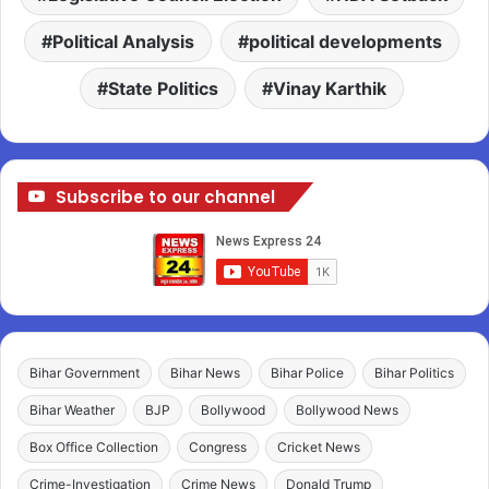
Political Analysis
political developments
State Politics
Vinay Karthik
Subscribe to our channel
Bihar Government
Bihar News
Bihar Police
Bihar Politics
Bihar Weather
BJP
Bollywood
Bollywood News
Box Office Collection
Congress
Cricket News
Crime-Investigation
Crime News
Donald Trump