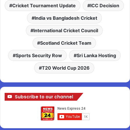
Cricket Tournament Update
ICC Decision
India vs Bangladesh Cricket
International Cricket Council
Scotland Cricket Team
Sports Security Row
Sri Lanka Hosting
T20 World Cup 2026
Subscribe to our channel