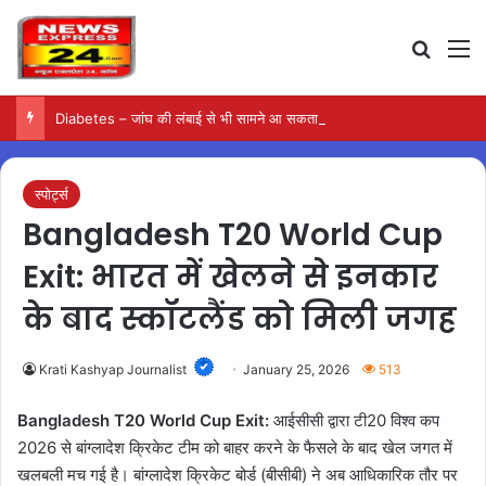
Search
M
Diabetes – जांघ की लंबाई से भी सामने आ सकता है टाइप-2 डायबिटीज का जोखिम
स्पोर्ट्स
Bangladesh T20 World Cup
Exit: भारत में खेलने से इनकार
के बाद स्कॉटलैंड को मिली जगह
Krati Kashyap Journalist
January 25, 2026
513
Bangladesh T20 World Cup Exit:
आईसीसी द्वारा टी20 विश्व कप
2026 से बांग्लादेश क्रिकेट टीम को बाहर करने के फैसले के बाद खेल जगत में
खलबली मच गई है। बांग्लादेश क्रिकेट बोर्ड (बीसीबी) ने अब आधिकारिक तौर पर