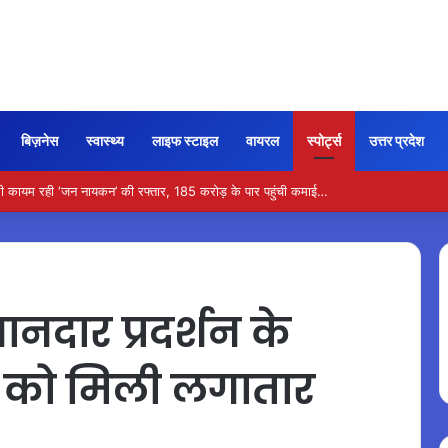
बिज़नेस
स्वास्थ्य
लाइफ स्टाइल
वायरल
स्पोर्ट्स
उत्तर प्रदेश
ी कायम रही ‘जन नायकन’ की रफ्तार, 185 करोड़ के पार पहुंची कमाई…
दार प्रदर्शन के
न को मिली लगातार