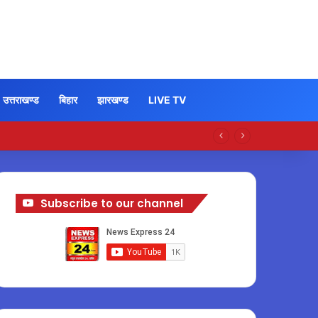
उत्तराखण्ड
बिहार
झारखण्ड
LIVE TV
Subscribe to our channel