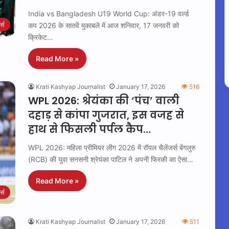
India vs Bangladesh U19 World Cup: अंडर-19 वर्ल्ड
ट्स
कप 2026 के सातवें मुकाबले में आज शनिवार, 17 जनवरी को
क्रिकेट…
Read More »
Krati Kashyap Journalist
January 17, 2026
516
WPL 2026: श्रेयंका की ‘पंच’ वाली
दहाड़ से कांपा गुजरात, इस वजह से
हाथ से फिसली पर्पल कैप…
WPL 2026: महिला प्रीमियर लीग 2026 में रॉयल चैलेंजर्स बेंगलुरु
(RCB) की युवा सनसनी श्रेयंका पाटिल ने अपनी फिरकी का ऐसा…
Read More »
ट्स
Krati Kashyap Journalist
January 17, 2026
511