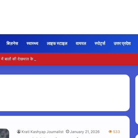
बिज़नेस
स्वास्थ्य
लाइफ स्टाइल
वायरल
स्पोर्ट्स
उत्तर प्रदेश
ें बालों की देखभाल के लिए आजमाएं अंडे का मास्क
Krati Kashyap Journalist
January 21, 2026
533