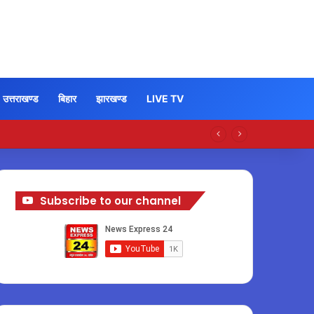
उत्तराखण्ड
बिहार
झारखण्ड
LIVE TV
Subscribe to our channel