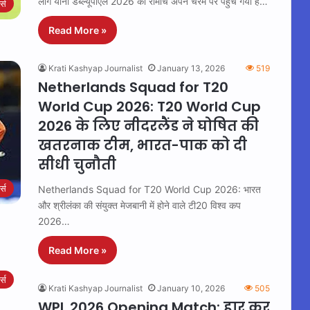
लीग यानी डब्ल्यूपीएल 2026 का रोमांच अपने चरम पर पहुंच गया है…
ट्स
Read More »
Krati Kashyap Journalist
January 13, 2026
519
Netherlands Squad for T20
World Cup 2026: T20 World Cup
2026 के लिए नीदरलैंड ने घोषित की
खतरनाक टीम, भारत-पाक को दी
सीधी चुनौती
ट्स
Netherlands Squad for T20 World Cup 2026: भारत
और श्रीलंका की संयुक्त मेजबानी में होने वाले टी20 विश्व कप
2026…
Read More »
ट्स
Krati Kashyap Journalist
January 10, 2026
505
WPL 2026 Opening Match: हार कर