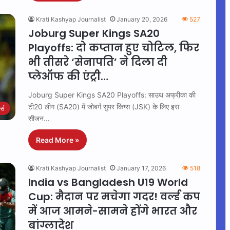
Krati Kashyap Journalist
January 20, 2026
527
Joburg Super Kings SA20
Playoffs: दो कप्तान हुए चोटिल, फिर
भी तीसरे ‘सेनापति’ ने दिला दी
प्लेऑफ की एंट्री…
Joburg Super Kings SA20 Playoffs: साउथ अफ्रीका की
टी20 लीग (SA20) में जोबर्ग सुपर किंग्स (JSK) के लिए इस
ट्स
सीजन…
Read More »
Krati Kashyap Journalist
January 17, 2026
518
India vs Bangladesh U19 World
Cup: मैदान पर मचेगा गदर! वर्ल्ड कप
में आज आमने-सामने होंगे भारत और
बांग्लादेश