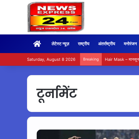
Home
लेटेस्ट न्यूज़
राष्ट्रीय
अंतर्राष्ट्रीय
मनोरंजन
Saturday, August 8 2026
Breaking
Hair Mask – मानसून म
टूर्नामेंट