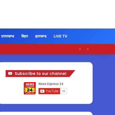
उत्तराखण्ड
बिहार
झारखण्ड
LIVE TV
Subscribe to our channel