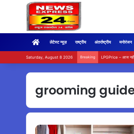
Home
लेटेस्ट न्यूज़
राष्ट्रीय
अंतर्राष्ट्रीय
मनोरंजन
Saturday, August 8 2026
Breaking
LPGPrice – आज नहीं ब
grooming guid