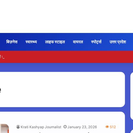
बिज़नेस
स्वास्थ्य
लाइफ स्टाइल
वायरल
स्पोर्ट्स
उत्तर प्रदेश
दले एलपीजी सिलेंडर के दाम, जानें शहरवार नई कीमतें…
e
Krati Kashyap Journalist
January 23, 2026
512