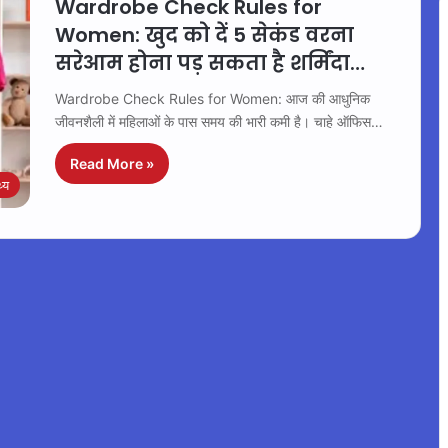
Wardrobe Check Rules for
Women: खुद को दें 5 सेकंड वरना
सरेआम होना पड़ सकता है शर्मिंदा…
Wardrobe Check Rules for Women: आज की आधुनिक
जीवनशैली में महिलाओं के पास समय की भारी कमी है। चाहे ऑफिस…
Read More »
थ्य