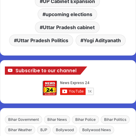
UP Cabinet Expansion
upcoming elections
Uttar Pradesh cabinet
Uttar Pradesh Politics
Yogi Adityanath
Subscribe to our channel
Bihar Government
Bihar News
Bihar Police
Bihar Politics
Bihar Weather
BJP
Bollywood
Bollywood News