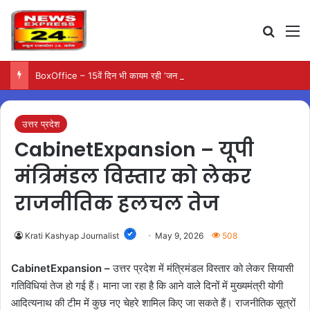
Search
M
BoxOffice – 15वें दिन भी कायम रही ‘जन नायकन’ की रफ्तार, 185 करोड़ के पार पहुंची कमाई…
उत्तर प्रदेश
CabinetExpansion – यूपी
मंत्रिमंडल विस्तार को लेकर
राजनीतिक हलचल तेज
Krati Kashyap Journalist
May 9, 2026
508
CabinetExpansion –
उत्तर प्रदेश में मंत्रिमंडल विस्तार को लेकर सियासी
गतिविधियां तेज हो गई हैं। माना जा रहा है कि आने वाले दिनों में मुख्यमंत्री योगी
आदित्यनाथ की टीम में कुछ नए चेहरे शामिल किए जा सकते हैं। राजनीतिक सूत्रों