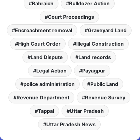
Bahraich
Bulldozer Action
Court Proceedings
Encroachment removal
Graveyard Land
High Court Order
Illegal Construction
Land Dispute
Land records
Legal Action
Payagpur
police administration
Public Land
Revenue Department
Revenue Survey
Tappal
Uttar Pradesh
Uttar Pradesh News