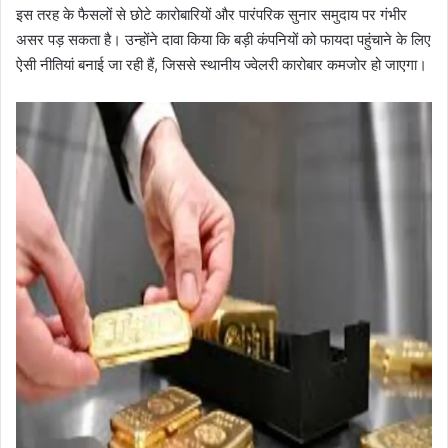
इस तरह के फैसलों से छोटे कारोबारियों और पारंपरिक सुनार समुदाय पर गंभीर
असर पड़ सकता है। उन्होंने दावा किया कि बड़ी कंपनियों को फायदा पहुंचाने के लिए
ऐसी नीतियां बनाई जा रही हैं, जिससे स्थानीय ज्वेलरी कारोबार कमजोर हो जाएगा।