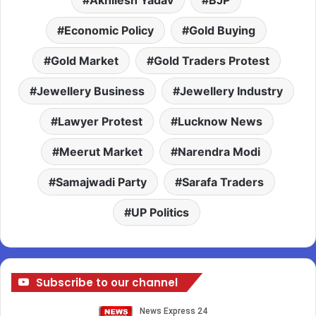
Akhilesh Yadav
BJP
Economic Policy
Gold Buying
Gold Market
Gold Traders Protest
Jewellery Business
Jewellery Industry
Lawyer Protest
Lucknow News
Meerut Market
Narendra Modi
Samajwadi Party
Sarafa Traders
UP Politics
Subscribe to our channel