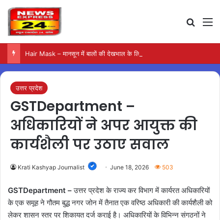
Search
M
Hair Mask – मानसून में बालों की देखभाल के लिए आजमाएं अंडे का मास्क
उत्तर प्रदेश
GSTDepartment –
अधिकारियों ने अपर आयुक्त की
कार्यशैली पर उठाए सवाल
Krati Kashyap Journalist
June 18, 2026
503
GSTDepartment –
उत्तर प्रदेश के राज्य कर विभाग में कार्यरत अधिकारियों
के एक समूह ने गौतम बुद्ध नगर जोन में तैनात एक वरिष्ठ अधिकारी की कार्यशैली को
लेकर शासन स्तर पर शिकायत दर्ज कराई है। अधिकारियों के विभिन्न संगठनों ने