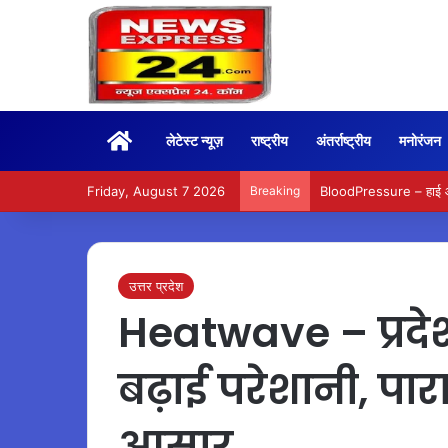
Home
लेटेस्ट न्यूज़
राष्ट्रीय
अंतर्राष्ट्रीय
मनोरंजन
Friday, August 7 2026
Breaking
BloodPressure – हाई और ल
उत्तर प्रदेश
Heatwave – प्रदेश म
बढ़ाई परेशानी, पार
आसार…