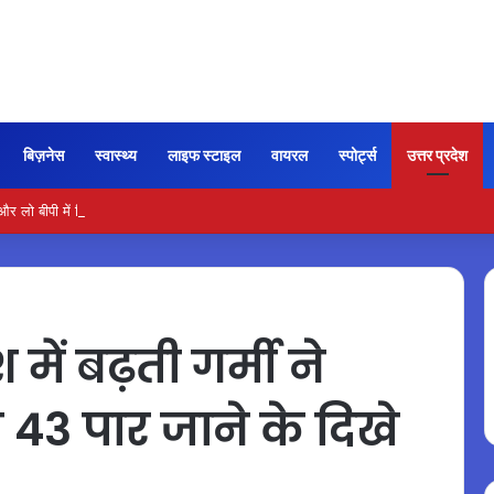
बिज़नेस
स्वास्थ्य
लाइफ स्टाइल
वायरल
स्पोर्ट्स
उत्तर प्रदेश
ो बीपी में कितना नमक खाना सही, डॉक्टर ने बताया सुरक्षित मात्रा…
ें बढ़ती गर्मी ने
ा 43 पार जाने के दिखे