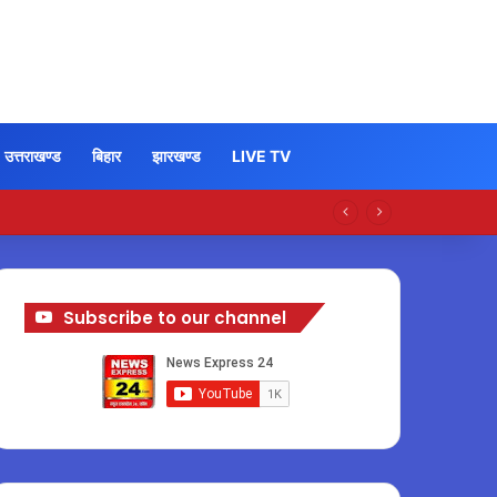
उत्तराखण्ड
बिहार
झारखण्ड
LIVE TV
Subscribe to our channel