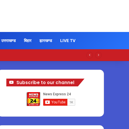
उत्तराखण्ड
बिहार
झारखण्ड
LIVE TV
Subscribe to our channel