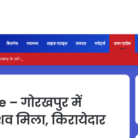
बिज़नेस
स्वास्थ्य
लाइफ स्टाइल
वायरल
स्पोर्ट्स
उत्तर प्रदेश
ड़ के धर्म परिवर्तन पर को-स्टार ने किया बड़ा खुलासा
– गोरखपुर में
व मिला, किरायेदार