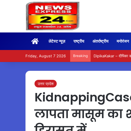
Home
लेटेस्ट न्यूज़
राष्ट्रीय
अंतर्राष्ट्रीय
मनोरंजन
Friday, August 7 2026
Breaking
DipikaKakar – दीपिका कक्क
उत्तर प्रदेश
KidnappingCase 
लापता मासूम का श
हिरासत में…