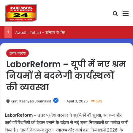
Search
M
Awadhi Tehari – शनिवार के लिए बनाएं स्वादिष्ट और आसान एक-पॉट भोजन
उत्तर प्रदेश
LaborReform – यूपी में नए श्रम
नियमों से बदलेगी कार्यस्थलों
की व्यवस्था
Krati Kashyap Journalist
April 3, 2026
503
LaborReform –
उत्तर प्रदेश सरकार ने श्रमिकों की सुरक्षा, स्वास्थ्य और
कार्य परिस्थितियों को बेहतर बनाने के उद्देश्य से नई श्रम नियमावली का मसौदा जारी
किया है। ‘उपजीविकाजन्य सुरक्षा, स्वास्थ्य और कार्य दशा नियमावली 2026’ के