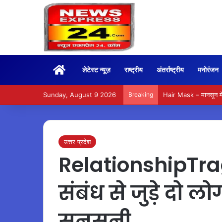
Home
लेटेस्ट न्यूज़
राष्ट्रीय
अंतर्राष्ट्रीय
मनोरंजन
Sunday, August 9 2026
Breaking
Hair Mask – मानसून में
उत्तर प्रदेश
RelationshipTrage
संबंध से जुड़े दो लो
सनसनी