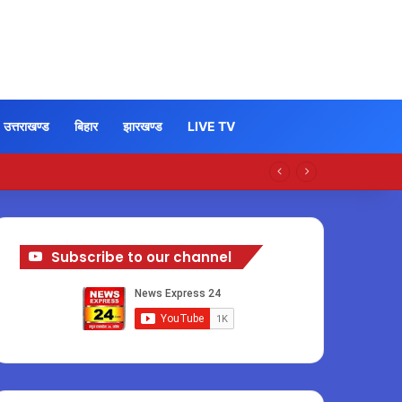
उत्तराखण्ड
बिहार
झारखण्ड
LIVE TV
Subscribe to our channel