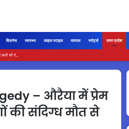
बिज़नेस
स्वास्थ्य
लाइफ स्टाइल
वायरल
स्पोर्ट्स
उत्तर प्रदेश
 बालों की देखभाल के लिए आजमाएं अंडे का मास्क
dy – औरैया में प्रेम
गों की संदिग्ध मौत से