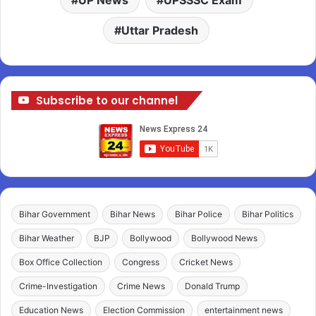
Uttar Pradesh
Subscribe to our channel
Bihar Government
Bihar News
Bihar Police
Bihar Politics
Bihar Weather
BJP
Bollywood
Bollywood News
Box Office Collection
Congress
Cricket News
Crime-Investigation
Crime News
Donald Trump
Education News
Election Commission
entertainment news