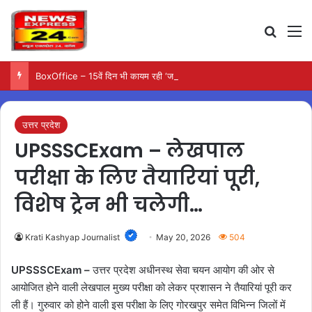
Search
M
BoxOffice – 15वें दिन भी कायम रही ‘जन नायकन’ की रफ्तार, 185 करोड़ के पार पहुंची कमाई…
उत्तर प्रदेश
UPSSSCExam – लेखपाल
परीक्षा के लिए तैयारियां पूरी,
विशेष ट्रेन भी चलेगी…
Krati Kashyap Journalist
May 20, 2026
504
UPSSSCExam –
उत्तर प्रदेश अधीनस्थ सेवा चयन आयोग की ओर से
आयोजित होने वाली लेखपाल मुख्य परीक्षा को लेकर प्रशासन ने तैयारियां पूरी कर
ली हैं। गुरुवार को होने वाली इस परीक्षा के लिए गोरखपुर समेत विभिन्न जिलों में