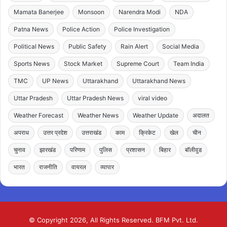
Mamata Banerjee
Monsoon
Narendra Modi
NDA
Patna News
Police Action
Police Investigation
Political News
Public Safety
Rain Alert
Social Media
Sports News
Stock Market
Supreme Court
Team India
TMC
UP News
Uttarakhand
Uttarakhand News
Uttar Pradesh
Uttar Pradesh News
viral video
Weather Forecast
Weather News
Weather Update
अदालत
अपराध
उत्तर प्रदेश
उत्तराखंड
काम
क्रिकेट
खेल
चीन
चुनाव
झारखंड
परिणाम
पुलिस
प्रशासन
बिहार
बॉलीवुड
भारत
राजनीति
वायरल
व्यापार
© Copyright 2026, All Rights Reserved. BFM Pvt. Ltd.