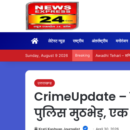
Home
लेटेस्ट न्यूज़
राष्ट्रीय
अंतर्राष्ट्रीय
मनोरंजन
Sunday, August 9 2026
Breaking
Awadhi Tehari – शनिवा
उत्तराखण्ड
CrimeUpdate – देह
पुलिस मुठभेड़, ए
Krati Kashyap Journalist
April 30, 2026