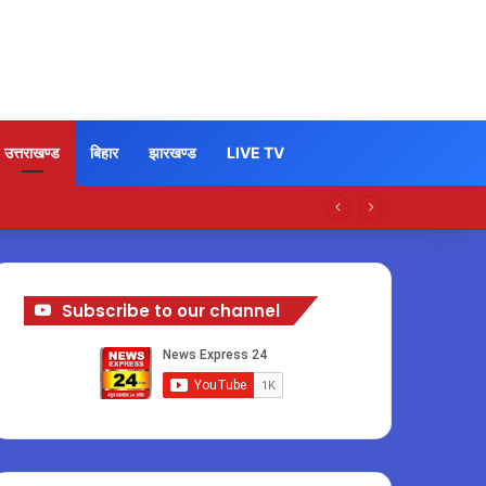
उत्तराखण्ड
बिहार
झारखण्ड
LIVE TV
Subscribe to our channel