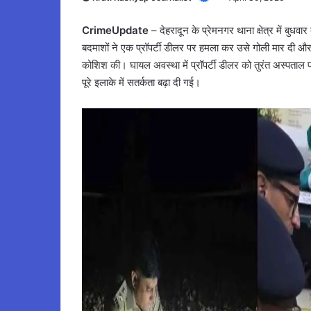
CrimeUpdate
– देहरादून के प्रेमनगर थाना क्षेत्र में बुधवार
बदमाशों ने एक प्रॉपर्टी डीलर पर हमला कर उसे गोली मार दी 
कोशिश की। घायल अवस्था में प्रॉपर्टी डीलर को तुरंत अस्पताल
पूरे इलाके में सतर्कता बढ़ा दी गई।