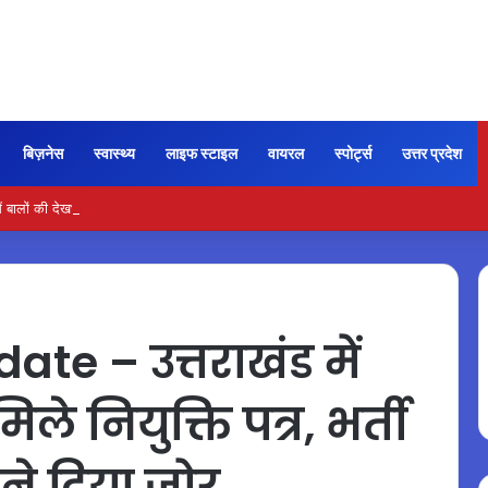
बिज़नेस
स्वास्थ्य
लाइफ स्टाइल
वायरल
स्पोर्ट्स
उत्तर प्रदेश
 बालों की देखभाल के लिए आजमाएं अंडे का मास्क
e – उत्तराखंड में
िले नियुक्ति पत्र, भर्ती
 ने दिया जोर