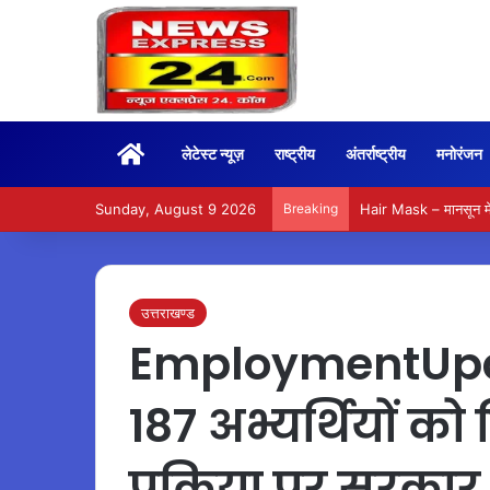
Home
लेटेस्ट न्यूज़
राष्ट्रीय
अंतर्राष्ट्रीय
मनोरंजन
Sunday, August 9 2026
Breaking
Hair Mask – मानसून में
उत्तराखण्ड
EmploymentUpdat
187 अभ्यर्थियों को म
प्रक्रिया पर सरकार