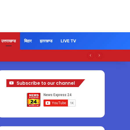
उत्तराखण्ड
बिहार
झारखण्ड
LIVE TV
Subscribe to our channel