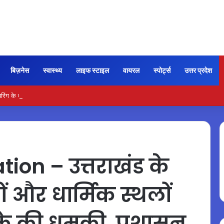
बिज़नेस
स्वास्थ्य
लाइफ स्टाइल
वायरल
स्पोर्ट्स
उत्तर प्रदेश
ंग के बाद ग्रामीणों का गुस्सा फूटा, पिटाई में एक संदिग्ध की हुई मौत
ion – उत्तराखंड के
 और धार्मिक स्थलों
े की धमकी, प्रशासन