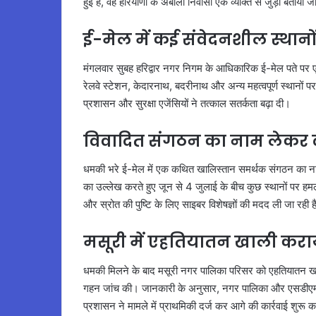
हुई है, वह हरियाणा के अंबाला निवासी एक व्यक्ति से जुड़ा बताय
ई-मेल में कई संवेदनशील स्थानो
मंगलवार सुबह हरिद्वार नगर निगम के आधिकारिक ई-मेल पते पर एक
रेलवे स्टेशन, केदारनाथ, बदरीनाथ और अन्य महत्वपूर्ण स्थानों 
प्रशासन और सुरक्षा एजेंसियों ने तत्काल सतर्कता बढ़ा दी।
विवादित संगठन का नाम लेकर द
धमकी भरे ई-मेल में एक कथित खालिस्तान समर्थक संगठन का ना
का उल्लेख करते हुए जून से 4 जुलाई के बीच कुछ स्थानों पर हमल
और स्रोत की पुष्टि के लिए साइबर विशेषज्ञों की मदद ली जा रही 
मसूरी में एहतियातन खाली कर
धमकी मिलने के बाद मसूरी नगर पालिका परिसर को एहतियातन खाली
गहन जांच की। जानकारी के अनुसार, नगर पालिका और एसडीएम का
प्रशासन ने मामले में प्राथमिकी दर्ज कर आगे की कार्रवाई शुरू क