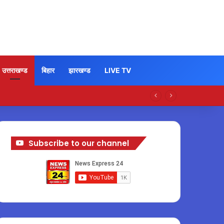
उत्तराखण्ड
बिहार
झारखण्ड
LIVE TV
Subscribe to our channel