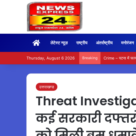
Home
लेटेस्ट न्यूज़
राष्ट्रीय
अंतर्राष्ट्रीय
मनोरंजन
Thursday, August 6 2026
Breaking
Crime – पटना में फायरि
उत्तराखण्ड
Threat Investigat
कई सरकारी दफ्तरों
को मिली बम धमाक