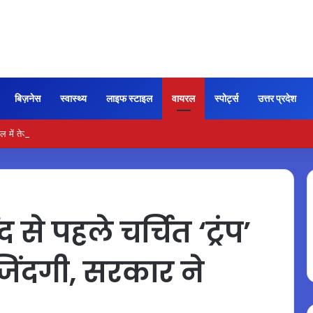
बिज़नेस
स्वास्थ्य
लाइफ स्टाइल
वायरल
स्पोर्ट्स
उत्तर प्रदेश
ेल में तेजी के बीच LPG, CNG और ईंधन दरों पर टिकी नजर
 पहले चर्चित ‘ट्रंप’
जिंदगी, सरकार ने