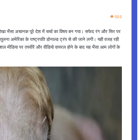
503
खा भैंसा अचानक पूरे देश में चर्चा का विषय बन गया। सफेद रंग और सिर पर
 तुलना अमेरिका के राष्ट्रपति डोनाल्ड ट्रंप से की जाने लगी। यही वजह रही
 मीडिया पर तस्वीरें और वीडियो वायरल होने के बाद यह भैंसा आम लोगों के