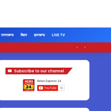
उत्तराखण्ड
बिहार
झारखण्ड
LIVE TV
Subscribe to our channel