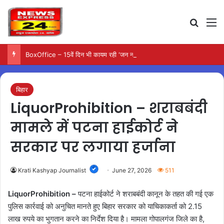
Search
M
BoxOffice – 15वें दिन भी कायम रही ‘जन नायकन’ की रफ्तार, 185 करोड़ के पार पहुंची कमाई…
बिहार
LiquorProhibition – शराबबंदी
मामले में पटना हाईकोर्ट ने
सरकार पर लगाया हर्जाना
Krati Kashyap Journalist
June 27, 2026
511
LiquorProhibition –
पटना हाईकोर्ट ने शराबबंदी कानून के तहत की गई एक
पुलिस कार्रवाई को अनुचित मानते हुए बिहार सरकार को याचिकाकर्ता को 2.15
लाख रुपये का भुगतान करने का निर्देश दिया है। मामला गोपालगंज जिले का है,