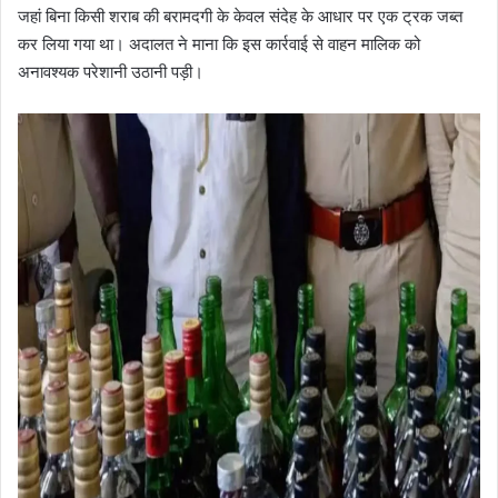
जहां बिना किसी शराब की बरामदगी के केवल संदेह के आधार पर एक ट्रक जब्त
कर लिया गया था। अदालत ने माना कि इस कार्रवाई से वाहन मालिक को
अनावश्यक परेशानी उठानी पड़ी।