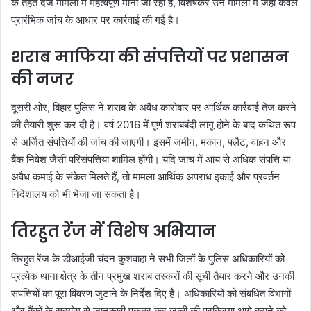
के तहत दर्ज मामलों में महत्वपूर्ण माना जा रहा है, विशेषकर उन मामलों में जहां केवल
प्रारंभिक जांच के आधार पर कार्रवाई की गई है।
शराब माफिया की संपत्तियों पर प्रशासन
की नजर
दूसरी ओर, बिहार पुलिस ने शराब के अवैध कारोबार पर आर्थिक कार्रवाई तेज करने
की तैयारी शुरू कर दी है। वर्ष 2016 में पूर्ण शराबबंदी लागू होने के बाद कथित रूप
से अर्जित संपत्तियों की जांच की जाएगी। इसमें जमीन, मकान, फ्लैट, वाहन और
बैंक निवेश जैसी परिसंपत्तियां शामिल होंगी। यदि जांच में आय से अधिक संपत्ति या
अवैध कमाई के संकेत मिलते हैं, तो मामला आर्थिक अपराध इकाई और प्रवर्तन
निदेशालय को भी भेजा जा सकता है।
तिरहुत रेंज में विशेष अभियान
तिरहुत रेंज के डीआईजी चंदन कुशवाहा ने सभी जिलों के पुलिस अधिकारियों को
प्रत्येक थाना क्षेत्र के तीन प्रमुख शराब तस्करों की सूची तैयार करने और उनकी
संपत्तियों का पूरा विवरण जुटाने के निर्देश दिए हैं। अधिकारियों को संबंधित विभागों
और बैंकों के सहयोग से जानकारी एकत्र कर जब्ती की प्रक्रिया आगे बढ़ाने को