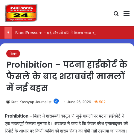
Search
M
BloodPressure – हाई और लो बीपी में कितना नमक खाना सही, डॉक्टर ने बताया सुरक्षित मात्रा…
बिहार
Prohibition – पटना हाईकोर्ट के
फैसले के बाद शराबबंदी मामलों
में नई बहस
Krati Kashyap Journalist
June 26, 2026
502
Prohibition –
बिहार में शराबबंदी कानून से जुड़े मामलों पर पटना हाईकोर्ट ने
एक महत्वपूर्ण फैसला सुनाया है। अदालत ने कहा है कि केवल ब्रेथ एनालाइजर की
रिपोर्ट के आधार पर किसी व्यक्ति को शराब सेवन का दोषी नहीं ठहराया जा सकता।