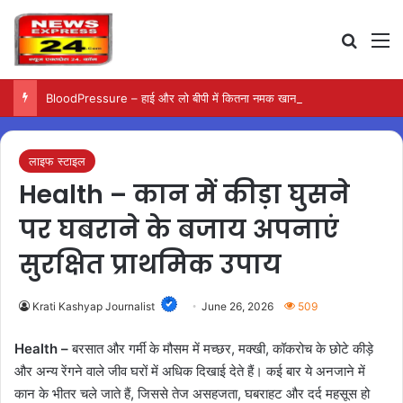
Search
M
BloodPressure – हाई और लो बीपी में कितना नमक खाना सही, डॉक्टर ने बताया सुरक्षित मात्रा…
लाइफ स्टाइल
Health – कान में कीड़ा घुसने
पर घबराने के बजाय अपनाएं
सुरक्षित प्राथमिक उपाय
Krati Kashyap Journalist
June 26, 2026
509
Health –
बरसात और गर्मी के मौसम में मच्छर, मक्खी, कॉकरोच के छोटे कीड़े
और अन्य रेंगने वाले जीव घरों में अधिक दिखाई देते हैं। कई बार ये अनजाने में
कान के भीतर चले जाते हैं, जिससे तेज असहजता, घबराहट और दर्द महसूस हो