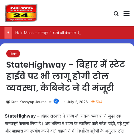
Search
M
Hair Mask – मानसून में बालों की देखभाल के लिए आजमाएं अंडे का मास्क
बिहार
StateHighway – बिहार में स्टेट
हाईवे पर भी लागू होगी टोल
व्यवस्था, कैबिनेट ने दी मंजूरी
Krati Kashyap Journalist
July 2, 2026
504
StateHighway –
बिहार सरकार ने राज्य की सड़क व्यवस्था से जुड़ा एक
महत्वपूर्ण फैसला लिया है। अब भविष्य में राज्य के स्वामित्व वाले स्टेट हाईवे, बड़े पुलों
और बाइपास का उपयोग करने वाले वाहनों से भी निर्धारित श्रेणी के अनुसार टोल