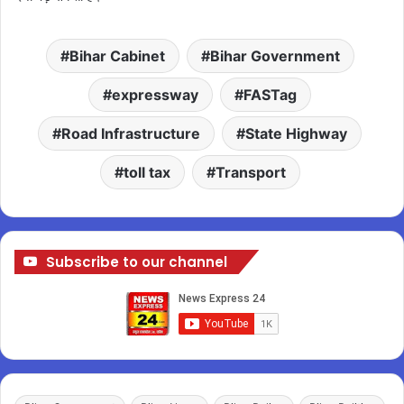
Bihar Cabinet
Bihar Government
expressway
FASTag
Road Infrastructure
State Highway
toll tax
Transport
Subscribe to our channel