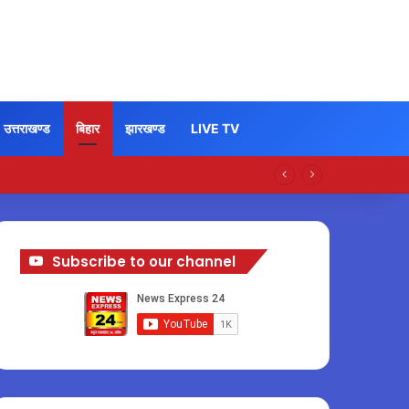
उत्तराखण्ड
बिहार
झारखण्ड
LIVE TV
Subscribe to our channel