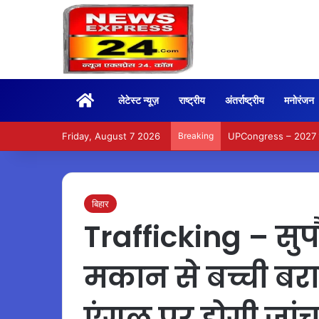
Home
लेटेस्ट न्यूज़
राष्ट्रीय
अंतर्राष्ट्रीय
मनोरंजन
Friday, August 7 2026
Breaking
UPCongress – 2027 चुनाव 
बिहार
Trafficking – सुपौ
मकान से बच्ची बर
एंगल पर होगी जां