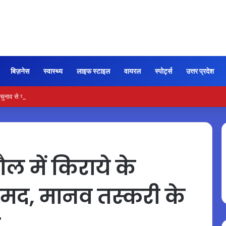
बिज़नेस
स्वास्थ्य
लाइफ स्टाइल
वायरल
स्पोर्ट्स
उत्तर प्रदेश
से पहले उत्तर प्रदेश में कांग्रेस ने बदली संगठनात्मक टीम…
ल में किराये के
ामद, मानव तस्करी के
च