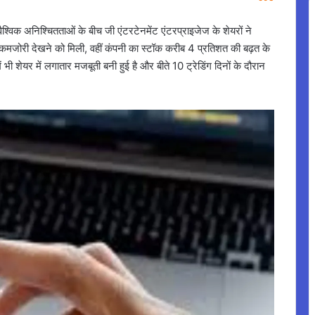
श्विक अनिश्चितताओं के बीच जी एंटरटेनमेंट एंटरप्राइजेज के शेयरों ने
ं कमजोरी देखने को मिली, वहीं कंपनी का स्टॉक करीब 4 प्रतिशत की बढ़त के
भी शेयर में लगातार मजबूती बनी हुई है और बीते 10 ट्रेडिंग दिनों के दौरान