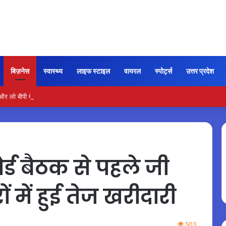
बिज़नेस
स्वास्थ्य
लाइफ स्टाइल
वायरल
स्पोर्ट्स
उत्तर प्रदेश
ो बीपी में कितना नमक खाना सही, डॉक्टर ने बताया सुरक्षित मात्रा…
्ड बैठक से पहले जी
ों में हुई तेज खरीदारी
503