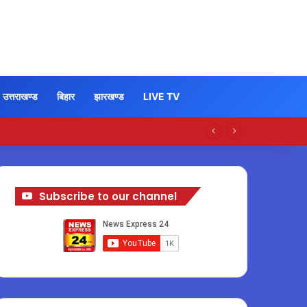
उत्तराखण्ड
बिहार
झारखण्ड
LIVE TV
Subscribe to our channel