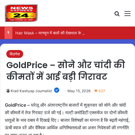
Search
M
Hair Mask – मानसून में बालों की देखभाल के लिए आजमाएं अंडे का मास्क
बिज़नेस
GoldPrice – सोने और चांदी की
कीमतों में आई बड़ी गिरावट
Krati Kashyap Journalist
May 15, 2026
537
GoldPrice –
घरेलू और अंतरराष्ट्रीय बाजारों में शुक्रवार को सोने और चांदी
की कीमतों में तेज गिरावट दर्ज की गई। मल्टी कमोडिटी एक्सचेंज पर दोनों कीमती
धातुओं के भाव दबाव में दिखाई दिए। बाजार विशेषज्ञों का मानना है कि बढ़ती महंगाई,
ऊंची ब्याज दरें और वैश्विक आर्थिक अनिश्चितताओं का असर निवेशकों की रणनीति