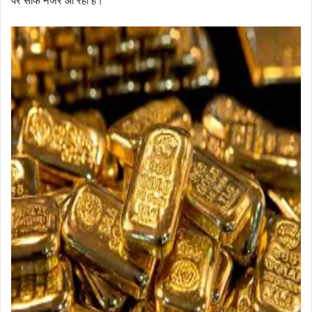
पर साफ नजर आ रहा है।