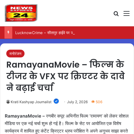
Search
M
LucknowCrime – सीतापुर हाईवे पर जली कार से मिला युवक का शव
मनोरंजन
RamayanaMovie – फिल्म के
टीजर के VFX पर क्रिएटर के दावे
ने बढ़ाई चर्चा
Krati Kashyap Journalist
July 2, 2026
506
RamayanaMovie –
रणबीर कपूर अभिनीत फिल्म ‘रामायण’ को लेकर सोशल
मीडिया पर एक नई चर्चा शुरू हो गई है। फिल्म के सेट पर आयोजित एक विशेष
कार्यक्रम में शामिल हुए कंटेंट क्रिएटर ध्रुव परीक्षित ने अपने अनुभव साझा करते