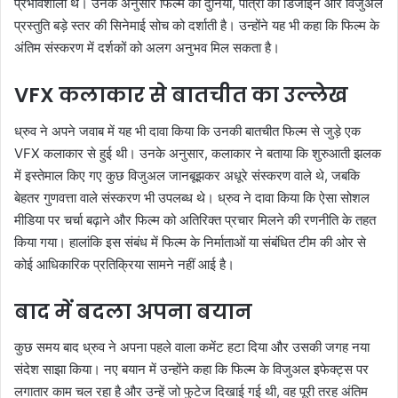
प्रभावशाली थे। उनके अनुसार फिल्म की दुनिया, पात्रों की डिजाइन और विजुअल
प्रस्तुति बड़े स्तर की सिनेमाई सोच को दर्शाती है। उन्होंने यह भी कहा कि फिल्म के
अंतिम संस्करण में दर्शकों को अलग अनुभव मिल सकता है।
VFX कलाकार से बातचीत का उल्लेख
ध्रुव ने अपने जवाब में यह भी दावा किया कि उनकी बातचीत फिल्म से जुड़े एक
VFX कलाकार से हुई थी। उनके अनुसार, कलाकार ने बताया कि शुरुआती झलक
में इस्तेमाल किए गए कुछ विजुअल जानबूझकर अधूरे संस्करण वाले थे, जबकि
बेहतर गुणवत्ता वाले संस्करण भी उपलब्ध थे। ध्रुव ने दावा किया कि ऐसा सोशल
मीडिया पर चर्चा बढ़ाने और फिल्म को अतिरिक्त प्रचार मिलने की रणनीति के तहत
किया गया। हालांकि इस संबंध में फिल्म के निर्माताओं या संबंधित टीम की ओर से
कोई आधिकारिक प्रतिक्रिया सामने नहीं आई है।
बाद में बदला अपना बयान
कुछ समय बाद ध्रुव ने अपना पहले वाला कमेंट हटा दिया और उसकी जगह नया
संदेश साझा किया। नए बयान में उन्होंने कहा कि फिल्म के विजुअल इफेक्ट्स पर
लगातार काम चल रहा है और उन्हें जो फुटेज दिखाई गई थी, वह पूरी तरह अंतिम