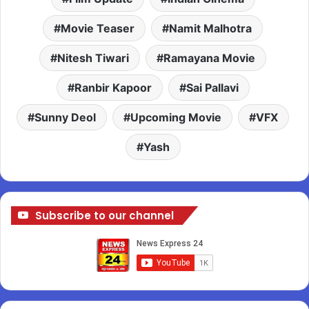
Movie Teaser
Namit Malhotra
Nitesh Tiwari
Ramayana Movie
Ranbir Kapoor
Sai Pallavi
Sunny Deol
Upcoming Movie
VFX
Yash
Subscribe to our channel