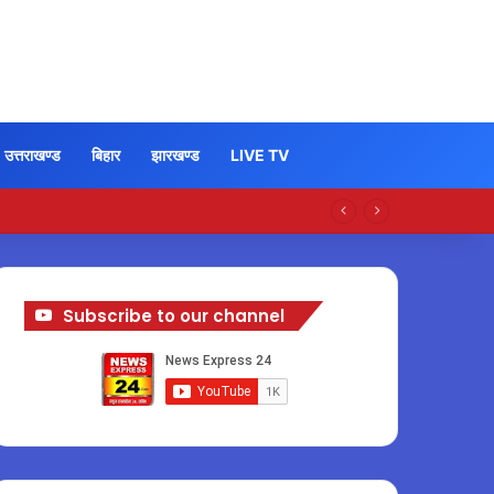
उत्तराखण्ड
बिहार
झारखण्ड
LIVE TV
Subscribe to our channel