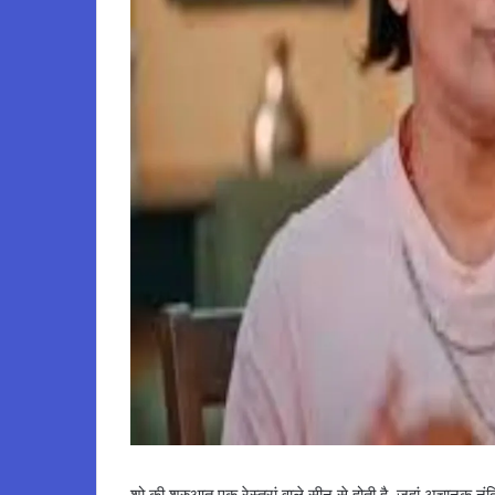
शो की शुरुआत एक रेस्तरां वाले सीन से होती है, जहां अचानक न