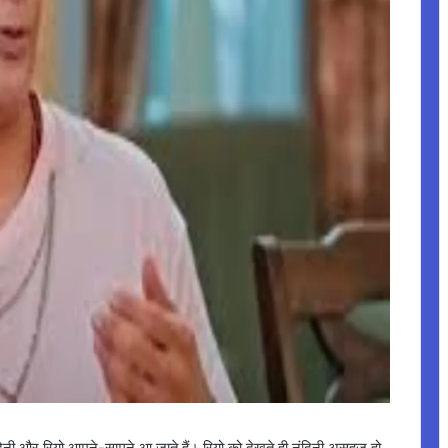
ंदिनी और रियो आमने-सामने आ जाते हैं। रियो को देखते ही नंदिनी असहज हो