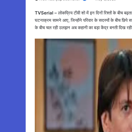
TVSerial –
लोकप्रिय टीवी शो में इन दिनों रिश्तों के बीच ब
घटनाक्रम सामने आए, जिन्होंने परिवार के सदस्यों के बीच छ
के बीच चल रही उलझन अब कहानी का बड़ा केंद्र बनती दिख रही