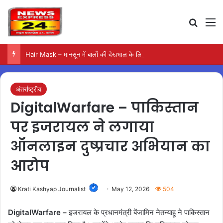
Search
M
Hair Mask – मानसून में बालों की देखभाल के लिए आजमाएं अंडे का मास्क
अंतर्राष्ट्रीय
DigitalWarfare – पाकिस्तान
पर इजरायल ने लगाया
ऑनलाइन दुष्प्रचार अभियान का
आरोप
Krati Kashyap Journalist
May 12, 2026
504
DigitalWarfare –
इजरायल के प्रधानमंत्री बेंजामिन नेतन्याहू ने पाकिस्तान