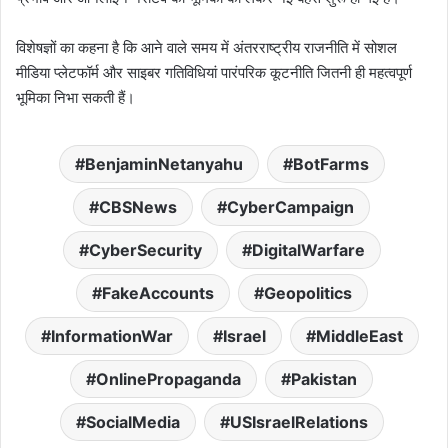
विशेषज्ञों का कहना है कि आने वाले समय में अंतरराष्ट्रीय राजनीति में सोशल
मीडिया प्लेटफॉर्म और साइबर गतिविधियां पारंपरिक कूटनीति जितनी ही महत्वपूर्ण
भूमिका निभा सकती हैं।
BenjaminNetanyahu
BotFarms
CBSNews
CyberCampaign
CyberSecurity
DigitalWarfare
FakeAccounts
Geopolitics
InformationWar
Israel
MiddleEast
OnlinePropaganda
Pakistan
SocialMedia
USIsraelRelations