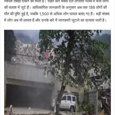
व्यापक तबाही देखने को मिली है। राहत और बचाव दल लगातार मलबे में फंसे लोगों
की तलाश में जुटे हैं। आधिकारिक जानकारी के अनुसार अब तक 188 लोगों की
मौत की पुष्टि हुई है, जबकि 1,500 से अधिक लोग घायल बताए गए हैं। बड़ी संख्या
में लोग अब भी लापता हैं और उनके बारे में जानकारी जुटाने का प्रयास जारी है।