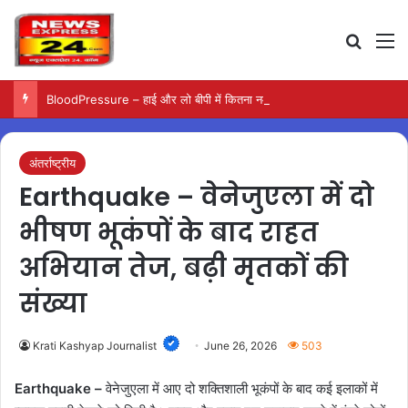
Search
M
BloodPressure – हाई और लो बीपी में कितना नमक खाना सही, डॉक्टर ने बताया सुरक्षित मात्रा…
अंतर्राष्ट्रीय
Earthquake – वेनेजुएला में दो
भीषण भूकंपों के बाद राहत
अभियान तेज, बढ़ी मृतकों की
संख्या
Krati Kashyap Journalist
June 26, 2026
503
Earthquake –
वेनेजुएला में आए दो शक्तिशाली भूकंपों के बाद कई इलाकों में