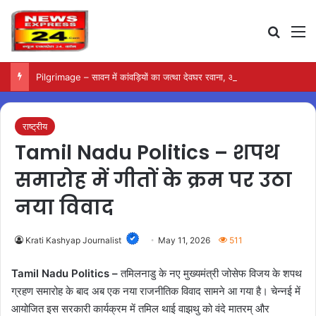
Search
M
Pilgrimage – सावन में कांवड़ियों का जत्था देवघर रवाना, आजसू नगर इकाई ने किया स्वागत
राष्ट्रीय
Tamil Nadu Politics – शपथ
समारोह में गीतों के क्रम पर उठा
नया विवाद
Krati Kashyap Journalist
May 11, 2026
511
Tamil Nadu Politics –
तमिलनाडु के नए मुख्यमंत्री जोसेफ विजय के शपथ
ग्रहण समारोह के बाद अब एक नया राजनीतिक विवाद सामने आ गया है। चेन्नई में
आयोजित इस सरकारी कार्यक्रम में तमिल थाई वाझथु को वंदे मातरम् और