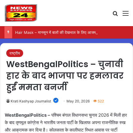
Search
M
Hair Mask – मानसून में बालों की देखभाल के लिए आजमाएं अंडे का मास्क
राष्ट्रीय
WestBengalPolitics – चुनावी
हार के बाद भाजपा पर हमलावर
हुईं ममता बनर्जी
Krati Kashyap Journalist
May 20, 2026
522
WestBengalPolitics –
पश्चिम बंगाल विधानसभा चुनाव 2026 में मिली हार
के बाद तृणमूल कांग्रेस ने भारतीय जनता पार्टी के खिलाफ अपना राजनीतिक रुख
और आक्रामक कर दिया है। कोलकाता के कालीघाट स्थित आवास पर पार्टी