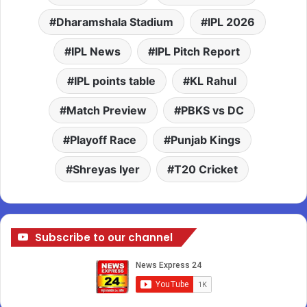
Dharamshala Stadium
IPL 2026
IPL News
IPL Pitch Report
IPL points table
KL Rahul
Match Preview
PBKS vs DC
Playoff Race
Punjab Kings
Shreyas Iyer
T20 Cricket
Subscribe to our channel