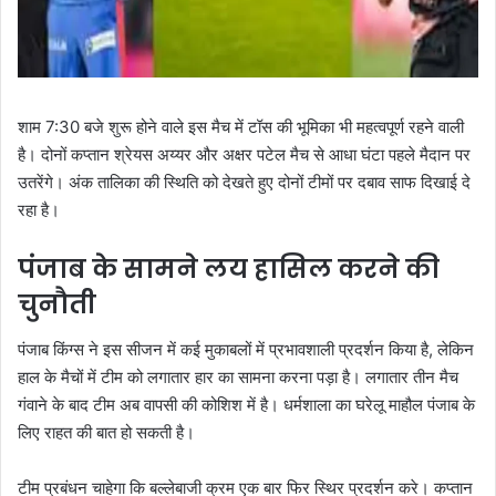
शाम 7:30 बजे शुरू होने वाले इस मैच में टॉस की भूमिका भी महत्वपूर्ण रहने वाली
है। दोनों कप्तान श्रेयस अय्यर और अक्षर पटेल मैच से आधा घंटा पहले मैदान पर
उतरेंगे। अंक तालिका की स्थिति को देखते हुए दोनों टीमों पर दबाव साफ दिखाई दे
रहा है।
पंजाब के सामने लय हासिल करने की
चुनौती
पंजाब किंग्स ने इस सीजन में कई मुकाबलों में प्रभावशाली प्रदर्शन किया है, लेकिन
हाल के मैचों में टीम को लगातार हार का सामना करना पड़ा है। लगातार तीन मैच
गंवाने के बाद टीम अब वापसी की कोशिश में है। धर्मशाला का घरेलू माहौल पंजाब के
लिए राहत की बात हो सकती है।
टीम प्रबंधन चाहेगा कि बल्लेबाजी क्रम एक बार फिर स्थिर प्रदर्शन करे। कप्तान