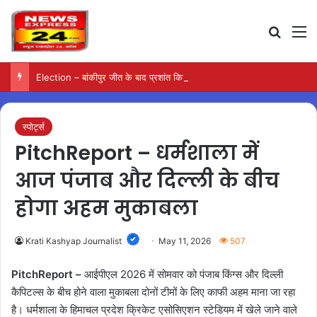
Search
M
Election – बांकीपुर जीत के बाद प्रशांत किशोर का दावा, हर वर्ग से मिला समर्थन
स्पोर्ट्स
PitchReport – धर्मशाला में
आज पंजाब और दिल्ली के बीच
होगा अहम मुकाबला
Krati Kashyap Journalist
May 11, 2026
507
PitchReport –
आईपीएल 2026 में सोमवार को पंजाब किंग्स और दिल्ली
कैपिटल्स के बीच होने वाला मुकाबला दोनों टीमों के लिए काफी अहम माना जा रहा
है। धर्मशाला के हिमाचल प्रदेश क्रिकेट एसोसिएशन स्टेडियम में खेले जाने वाले