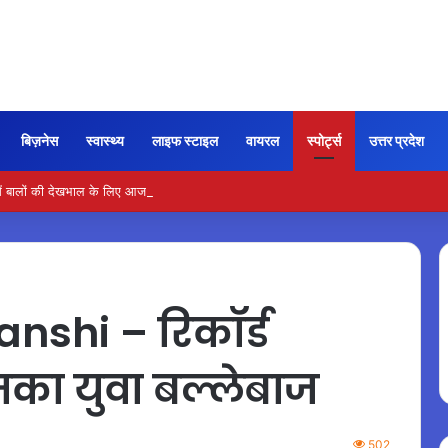
बिज़नेस
स्वास्थ्य
लाइफ स्टाइल
वायरल
स्पोर्ट्स
उत्तर प्रदेश
 बालों की देखभाल के लिए आजमाएं अंडे का मास्क
shi – रिकॉर्ड
मका युवा बल्लेबाज
502