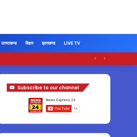
उत्तराखण्ड
बिहार
झारखण्ड
LIVE TV
Subscribe to our channel