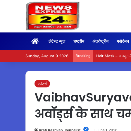
Home
लेटेस्ट न्यूज़
राष्ट्रीय
अंतर्राष्ट्रीय
मनोरंजन
Sunday, August 9 2026
Breaking
Hair Mask – मानसून में
स्पोर्ट्स
VaibhavSuryavan
अवॉर्ड्स के साथ च
Krati Kashyap Journalist
June 1, 2026