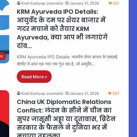
Krati Kashyap Journalist
January 21, 2026
521
KRM Ayurveda IPO Details:
आयुर्वेद के दम पर शेयर बाजार में
गदर मचाने को तैयार KRM
Ayurveda, क्या आप भी लगाएंगे
दांव…
ेस
KRM Ayurveda IPO Details: भारतीय शेयर बाजार के एसएमई
सेगमेंट में आज एक नया नाम गूंज रहा है, जो आयुर्वेद…
Read More »
Krati Kashyap Journalist
January 21, 2026
537
China UK Diplomatic Relations
Conflict: लंदन के सीने में चीन का
सुपर जासूसी अड्डा या दूतावास, ब्रिटेन
सरकार के फैसले ने दुनिया भर में
मचाया तहलका