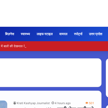
बिज़नेस
स्वास्थ्य
लाइफ स्टाइल
वायरल
स्पोर्ट्स
उत्तर प्रदेश
ें बालों की देखभाल के लिए आजमाएं अंडे का मास्क
Krati Kashyap Journalist
4 hours ago
501