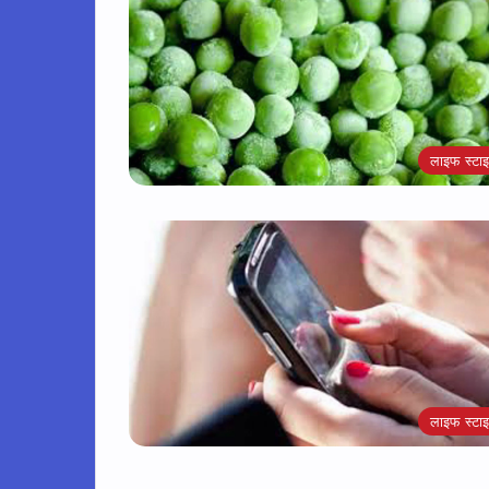
लाइफ स्टा
लाइफ स्टा