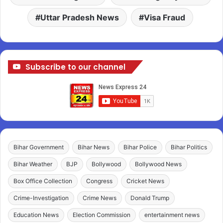
Uttar Pradesh News
Visa Fraud
Subscribe to our channel
Bihar Government
Bihar News
Bihar Police
Bihar Politics
Bihar Weather
BJP
Bollywood
Bollywood News
Box Office Collection
Congress
Cricket News
Crime-Investigation
Crime News
Donald Trump
Education News
Election Commission
entertainment news