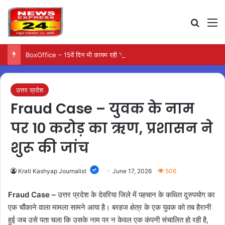
Search
M
BoxOffice – 15वें दिन भी कायम रही ‘जन नायकन’ की रफ्तार, 185 करोड़ के पार पहुंची कमाई…
उत्तर प्रदेश
Fraud Case – युवक के नाम
पर 10 करोड़ का ऋण, प्रशासन ने
शुरू की जांच
Krati Kashyap Journalist
June 17, 2026
506
Fraud Case –
उत्तर प्रदेश के देवरिया जिले में पहचान के कथित दुरुपयोग का
एक चौंकाने वाला मामला सामने आया है। बरहज क्षेत्र के एक युवक को तब हैरानी
हुई जब उसे पता चला कि उसके नाम पर न केवल एक कंपनी संचालित हो रही है,