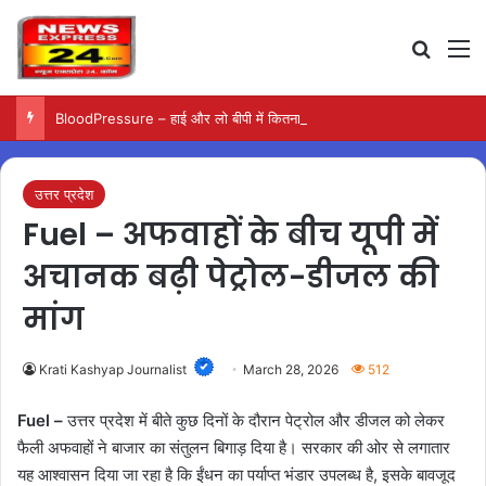
Search
M
BloodPressure – हाई और लो बीपी में कितना नमक खाना सही, डॉक्टर ने बताया सुरक्षित मात्रा…
उत्तर प्रदेश
Fuel – अफवाहों के बीच यूपी में
अचानक बढ़ी पेट्रोल-डीजल की
मांग
Krati Kashyap Journalist
March 28, 2026
512
Fuel –
उत्तर प्रदेश में बीते कुछ दिनों के दौरान पेट्रोल और डीजल को लेकर
फैली अफवाहों ने बाजार का संतुलन बिगाड़ दिया है। सरकार की ओर से लगातार
यह आश्वासन दिया जा रहा है कि ईंधन का पर्याप्त भंडार उपलब्ध है, इसके बावजूद