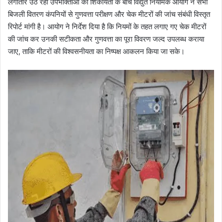
लगातार उठ रही उपभोक्ताओं की शिकायतों के बीच विद्युत नियामक आयोग ने सभी
बिजली वितरण कंपनियों से गुणवत्ता परीक्षण और चेक मीटरों की जांच संबंधी विस्तृत
रिपोर्ट मांगी है। आयोग ने निर्देश दिया है कि नियमों के तहत लगाए गए चेक मीटरों
की जांच कर उनकी सटीकता और गुणवत्ता का पूरा विवरण जल्द उपलब्ध कराया
जाए, ताकि मीटरों की विश्वसनीयता का निष्पक्ष आकलन किया जा सके।