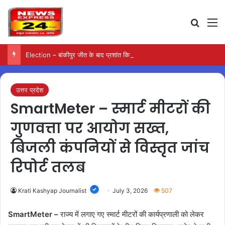
Search
M
Election – बांकीपुर जीत के बाद प्रशांत किशोर का दावा, हर वर्ग से मिला समर्थन
उत्तर प्रदेश
SmartMeter – स्मार्ट मीटरों की
गुणवत्ता पर आयोग सख्त,
बिजली कंपनियों से विस्तृत जांच
रिपोर्ट तलब
Krati Kashyap Journalist
July 3, 2026
507
SmartMeter –
राज्य में लगाए गए स्मार्ट मीटरों की कार्यप्रणाली को लेकर