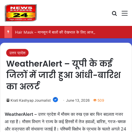
Search
M
Hair Mask – मानसून में बालों की देखभाल के लिए आजमाएं अंडे का मास्क
उत्तर प्रदेश
WeatherAlert – यूपी के कई
जिलों में जारी हुआ आंधी-बारिश
का अलर्ट
Krati Kashyap Journalist
June 13, 2026
509
WeatherAlert –
उत्तर प्रदेश में मौसम का रुख एक बार फिर बदलता नजर
आ रहा है। मौसम विभाग ने राज्य के कई हिस्सों में तेज हवाओं, बारिश, गरज-चमक
और वज्रपात की संभावना जताई है। पश्चिमी विक्षोभ के प्रभाव के चलते अगले 24