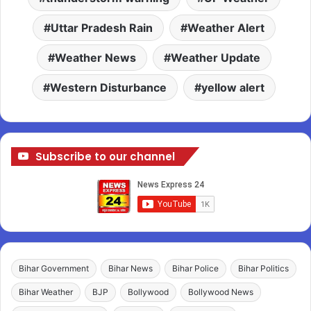
Uttar Pradesh Rain
Weather Alert
Weather News
Weather Update
Western Disturbance
yellow alert
Subscribe to our channel
Bihar Government
Bihar News
Bihar Police
Bihar Politics
Bihar Weather
BJP
Bollywood
Bollywood News