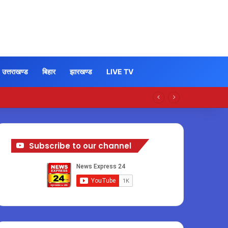
उत्तराखण्ड
बिहार
झारखण्ड
LIVE TV
Subscribe to our channel