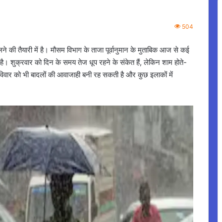
504
े की तैयारी में है। मौसम विभाग के ताजा पूर्वानुमान के मुताबिक आज से कई
ै। शुक्रवार को दिन के समय तेज धूप रहने के संकेत हैं, लेकिन शाम होते-
ार को भी बादलों की आवाजाही बनी रह सकती है और कुछ इलाकों में